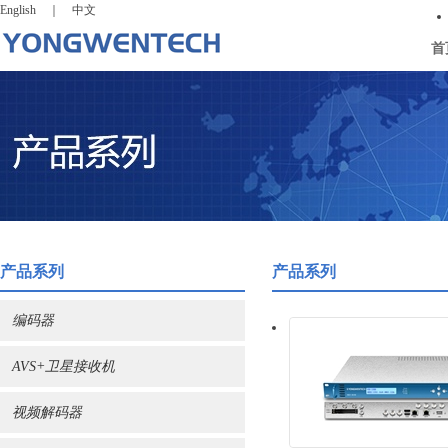
English
｜
中文
首
产品系列
产品系列
编码器
AVS+卫星接收机
视频解码器