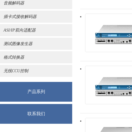
音频解码器
插卡式接收解码器
ASI/IP双向适配器
测试图像发生器
格式转换器
无线CCU控制
产品系列
联系我们