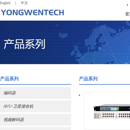
English
｜
中文
首
产品系列
产品系列
编码器
AVS+卫星接收机
视频解码器