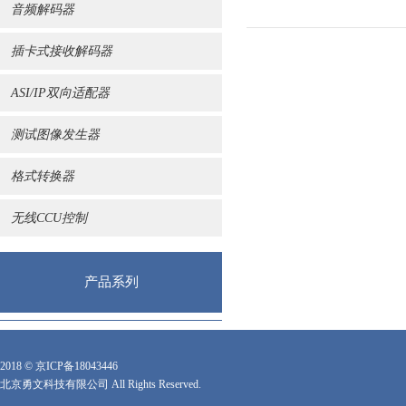
音频解码器
插卡式接收解码器
ASI/IP双向适配器
测试图像发生器
格式转换器
无线CCU控制
产品系列
联系我们
2018 ©
京ICP备18043446
北京勇文科技有限公司 All Rights Reserved.