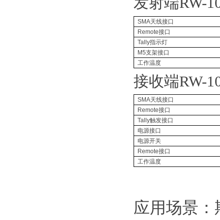
发射端
RW-1
SMA
天线接口
Remote
接口
Tally
指示灯
M5
支架接口
工作温度
接收端
RW-1
SMA
天线接口
Remote
接口
Tally
触发接口
电源接口
电源开关
Remote
接口
工作温度
应用场景：