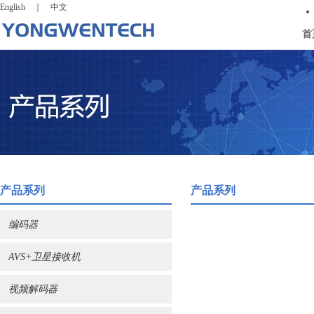
English
｜
中文
首
产品系列
产品系列
编码器
AVS+卫星接收机
视频解码器