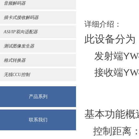
音频解码器
插卡式接收解码器
详细介绍：
ASI/IP双向适配器
此设备分为
测试图像发生器
发射端
Y
W
格式转换器
接收端
Y
W
无线CCU控制
产品系列
基本功能概
联系我们
控制距离