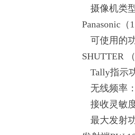
摄像机类
Panasonic
（
1
可使用的
SHUTTER
Tally
指示
无线频率
接收灵敏
最大发射