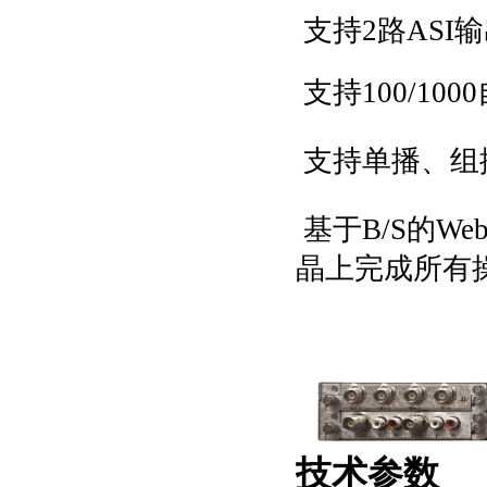
支持
2路ASI
支持
100/10
支持单播、组
基于
B/S
的
We
晶
上完成所有
技术参数