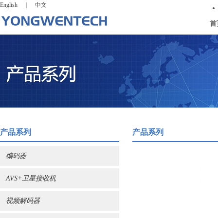
English
｜
中文
首
产品系列
产品系列
编码器
AVS+卫星接收机
视频解码器