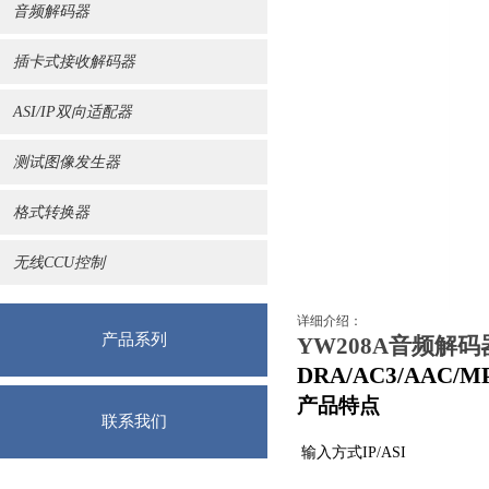
音频解码器
插卡式接收解码器
ASI/IP双向适配器
测试图像发生器
格式转换器
无线CCU控制
详细介绍：
产品系列
YW208A音频解码
DRA/AC3/AAC/
产品特点
联系我们
输入方式
I
P
/
ASI