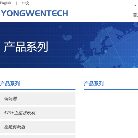
English
｜
中文
首
产品系列
产品系列
编码器
AVS+卫星接收机
视频解码器